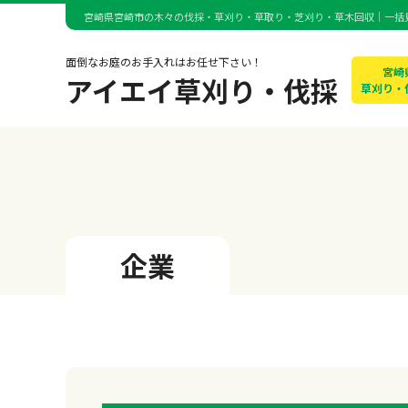
宮崎県宮崎市の木々の伐採・草刈り・草取り・芝刈り・草木回収｜一括
面倒なお庭のお手入れはお任せ下さい！
宮崎
アイエイ草刈り・伐採
草刈り・
企業