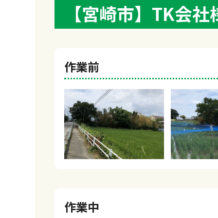
【宮崎市】TK会
作業前
作業中