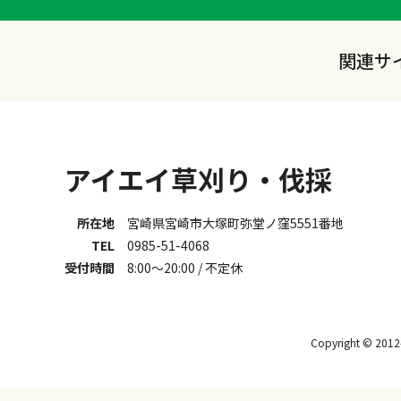
関連サ
アイエイ草刈り・伐採
所在地
宮崎県宮崎市大塚町弥堂ノ窪5551番地
TEL
0985-51-4068
受付時間
8:00～20:00 / 不定休
Copyright © 