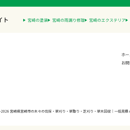
イト
宮崎の塗装
宮崎の雨漏り修理
宮崎のエクステリア
ホー
お問
2012-2026 宮崎県宮崎市の木々の伐採・草刈り・草取り・芝刈り・草木回収｜一括見積 All Rig