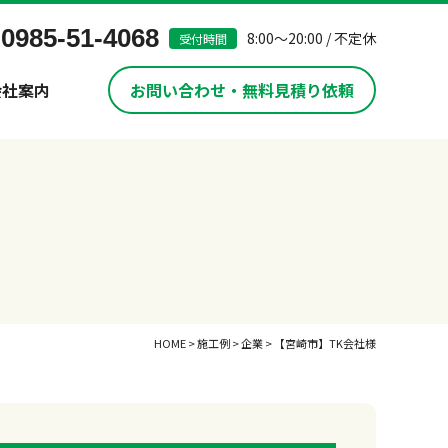
0985-51-4068
8:00～20:00 / 不定休
受付時間
会社案内
お問い合わせ・無料見積り依頼
HOME
>
施工例
>
企業
>
【宮崎市】TK会社様