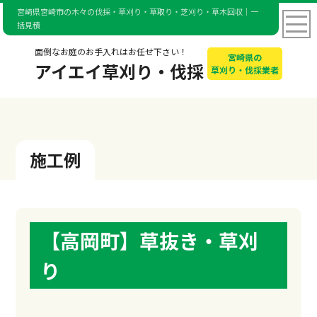
宮崎県宮崎市の木々の伐採・草刈り・草取り・芝刈り・草木回収｜一
括見積
面倒なお庭のお手入れはお任せ下さい！
宮崎県の
アイエイ草刈り・伐採
草刈り・伐採業者
施工例
【高岡町】草抜き・草刈
り