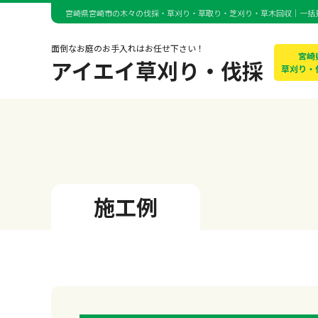
宮崎県宮崎市の木々の伐採・草刈り・草取り・芝刈り・草木回収｜一括
面倒なお庭のお手入れはお任せ下さい！
宮崎
アイエイ草刈り・伐採
草刈り・
施工例