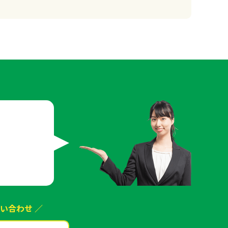
は
い合わせ ／