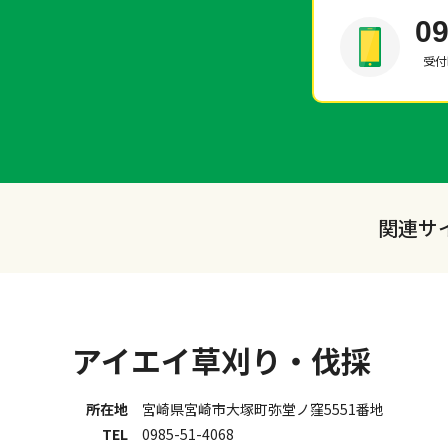
09
受付時
関連サ
アイエイ草刈り・伐採
所在地
宮崎県宮崎市大塚町弥堂ノ窪5551番地
TEL
0985-51-4068