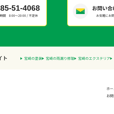
85-51-4068
お問い合
間 8:00～20:00 / 不定休
お気軽にお
イト
宮崎の塗装
宮崎の雨漏り修理
宮崎のエクステリア
ホー
お問