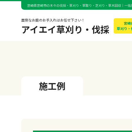
宮崎県宮崎市の木々の伐採・草刈り・草取り・芝刈り・草木回収｜一括
面倒なお庭のお手入れはお任せ下さい！
宮崎
アイエイ草刈り・伐採
草刈り・
施工例