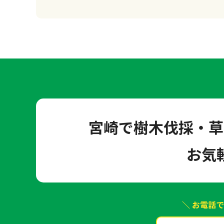
宮崎で樹木伐採・草
お気
＼ お電話