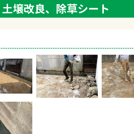
、土壌改良、除草シート