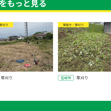
をもっと見る
草刈り
草抜き・草刈り
草刈り
草刈り
宮崎市