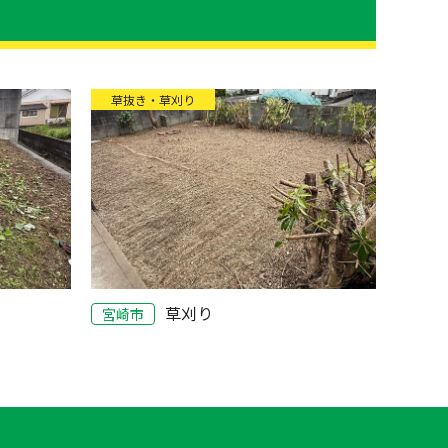
草抜き・草刈り
草刈り
宮崎市