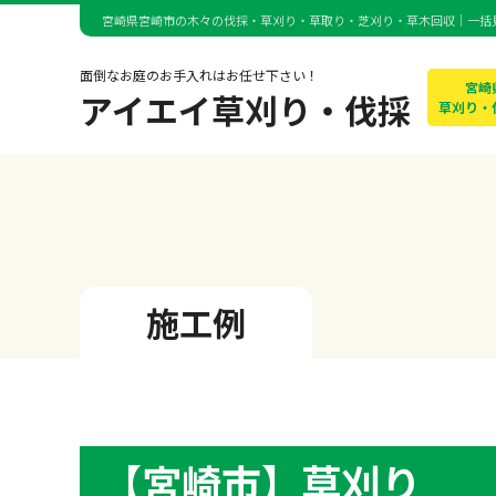
宮崎県宮崎市の木々の伐採・草刈り・草取り・芝刈り・草木回収｜一括
面倒なお庭のお手入れはお任せ下さい！
宮崎
アイエイ草刈り・伐採
草刈り・
施工例
【宮崎市】草刈り