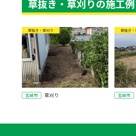
草抜き・草刈りの施工例
草抜き・草刈り
草抜き・
草刈り
宮崎市
宮崎市